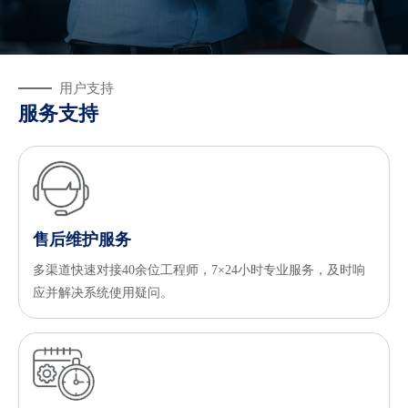
用户支持
服务支持
售后维护服务
多渠道快速对接40余位工程师，7×24小时专业服务，及时响
应并解决系统使用疑问。