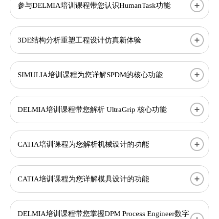
参与DELMIA培训课程带您认识HumanTask功能
3DE结构分析重塑工程设计仿真新体验
SIMULIA培训课程为您详解SPDM的核心功能
DELMIA培训课程带您解析 UltraGrip 核心功能
CATIA培训课程为您解析机械设计的功能
CATIA培训课程为您详解模具设计的功能
DELMIA培训课程带您掌握DPM Process Engineer数字