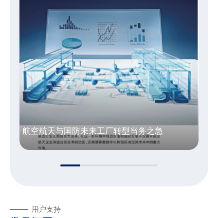
pdf
航空航天与国防未来工厂转型当务之急
10415.51kb
用户支持