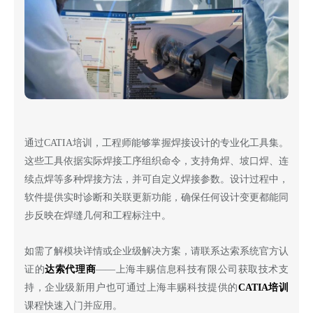
通过
CATIA培训，工程师能够掌握焊接设计的专业化工具集。
这些工具依据实际焊接工序组织命令，支持角焊、坡口焊、连
续点焊等多种焊接方法，并可自定义焊接参数。设计过程中，
软件提供实时诊断和关联更新功能，确保任何设计变更都能同
步反映在焊缝几何和工程标注中。
如需了解模块详情或企业级解决方案，请联系达索系统官方认
证的
达索代理商
——上海丰赐信息科技有限公司获取技术支
持，企业级新用户也可通过上海丰赐科技提供的
CATIA培训
课程快速入门并应用。