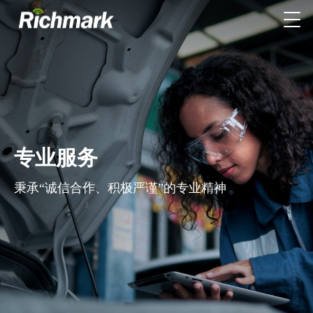
专业服务
秉承“诚信合作、积极严谨”的专业精神