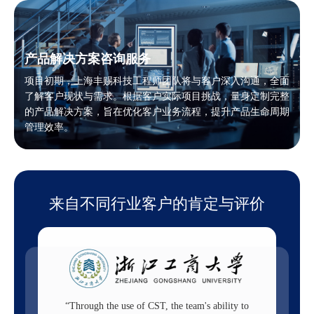
产品解决方案咨询服务
项目初期，上海丰赐科技工程师团队将与客户深入沟通，全面
了解客户现状与需求。根据客户实际项目挑战，量身定制完整
的产品解决方案，旨在优化客户业务流程，提升产品生命周期
管理效率。
来自不同行业客户的肯定与评价
shorten
“Through the use of CST, the team's ability to
“CST provide