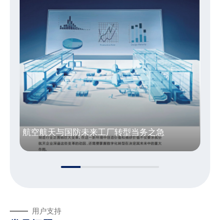
pdf
航空航天与国防未来工厂转型当务之急
10415.51kb
用户支持