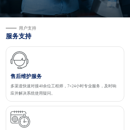
用户支持
服务支持
售后维护服务
多渠道快速对接40余位工程师，7×24小时专业服务，及时响
应并解决系统使用疑问。