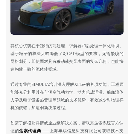
其核心优势在于独特的前处理、求解器和后处理一体化环境。
基于粒子的算法大幅降低了对
CAD模型的要求，无需繁琐的
网格划分，即使面对具有移动或交叉表面的复杂几何，也能快
速构建一致的流体体积域。
通过专业的
SIMULIA培训深入理解XFlow的各项功能，工程师
能够充分利用其在车辆空气动力学、动力总成润滑、船舶流体
力学及电子设备热管理等领域的技术优势，有效减少对物理样
机的依赖，加速创新决策过程。
如需了解模块详情或企业级解决方案，请联系达索系统官方认
证的
达索代理商
——上海丰赐信息科技有限公司获取技术支