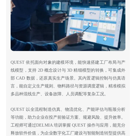
QUEST 依托面向对象的建模环境，能快速搭建工厂布局与产
线模型，支持 2D 概念设计与 3D 精细模型的转换，可集成外
部 CAD 数据，还原真实生产场景。其内置逻辑控制与仿真语
言，能自定义生产规则、物料路径与资源调度逻辑，精准模拟
多品种混线生产、设备故障、人员调配等复杂工况。
QUEST 以全流程制造仿真、物流优化、产能评估与瓶颈分析
等功能，助力企业在投产前验证方案、规避风险、提升效率。
工程师可通过DELMIA 培训掌握 QUEST 操作与应用，能充分
释放软件价值，为企业数字化工厂建设与智能制造转型提供高