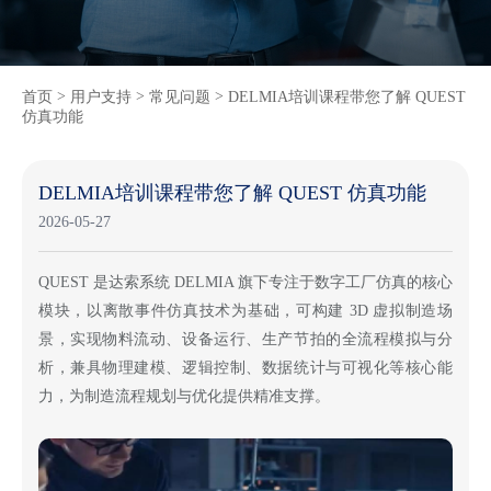
>
>
>
首页
用户支持
常见问题
DELMIA培训课程带您了解 QUEST
仿真功能
DELMIA培训课程带您了解 QUEST 仿真功能
2026-05-27
QUEST 是达索系统 DELMIA 旗下专注于数字工厂仿真的核心
模块，以离散事件仿真技术为基础，可构建 3D 虚拟制造场
景，实现物料流动、设备运行、生产节拍的全流程模拟与分
析，兼具物理建模、逻辑控制、数据统计与可视化等核心能
力，为制造流程规划与优化提供精准支撑。