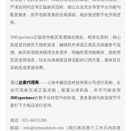
严谨合同约定等正版购买流程，能让企业充分享受平台功能与
配套服务，筑牢创新发展的合规基础，稳步推进数字化升级进
程。
3DExperience正版软件购买需遵循合规化、精准化原则，核心
前提是对接官方授权渠道，确保软件来源正规及后续服务可追
溯。购买前需精准梳理业务需求，明确所需功能模块、授权类
型及使用场景，结合自身规模选择适配的订阅方案，避免盲目
采购造成资源浪费。
通过
达索代理商
——上海丰赐信息科技有限公司进行采购，企
业可高效完成正版采购，规避法律风险，并尽可能发挥
3DExperience
在数字化转型中的价值。更多案例与政策细节可
拨打下方电话进行咨询。
电话：
021-66521200
邮箱：
info@richmarktech.com（我们将在两个工作日内回复