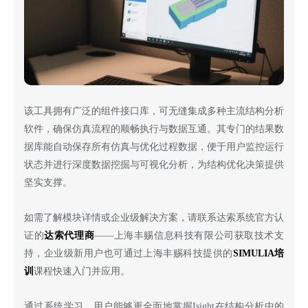
该工具拥有广泛的组件接口库，可无缝集成多种主流结构分析
软件，确保仿真流程的顺畅执行与数据互通。其专门的结果数
据库能自动保存所有仿真与优化过程数据，便于用户监控运行
状态并进行深度数据挖掘与可视化分析，为结构优化决策提供
坚实支撑。
如需了解模块详情或企业级解决方案，请联系达索系统官方认
证的
达索代理商
——上海丰赐信息科技有限公司获取技术支
持，企业级新用户也可通过上海丰赐科技提供的
SIMULIA培
训
课程快速入门并应用。
通过系统学习，用户能够更全面地掌握
Isight在结构分析中的