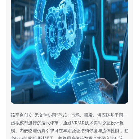
该平台创立"无文件协同"范式：市场、研发、供应链基于同一
虚拟模型进行沉浸式评审，通过VR/AR技术实时交互设计反
馈。内嵌物理仿真引擎可在早期验证结构强度与流体性能，避
免80%的后期设计返工，并将用户体验数据直接融入迭代流