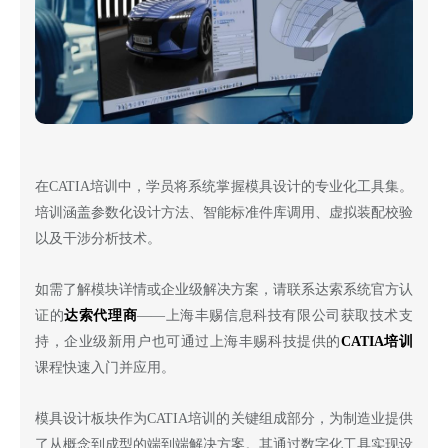
在
CATIA培训中，学员将系统掌握模具设计的专业化工具集。
培训涵盖参数化设计方法、智能标准件库调用、虚拟装配校验
以及干涉分析技术。
如需了解模块详情或企业级解决方案，请联系达索系统官方认
证的
达索代理商
——上海丰赐信息科技有限公司获取技术支
持，企业级新用户也可通过上海丰赐科技提供的
CATIA培训
课程快速入门并应用。
模具设计板块作为
CATIA培训的关键组成部分，为制造业提供
了从概念到成型的端到端解决方案。其通过数字化工具实现设