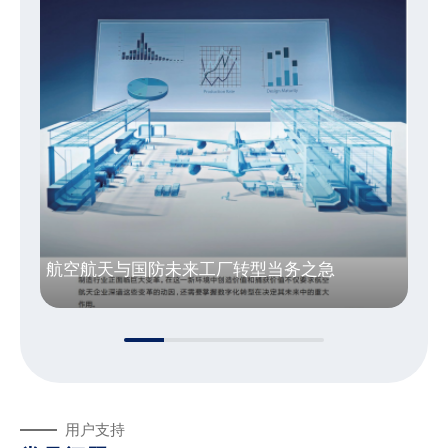
pdf
航空航天与国防未来工厂转型当务之急
10415.51kb
用户支持