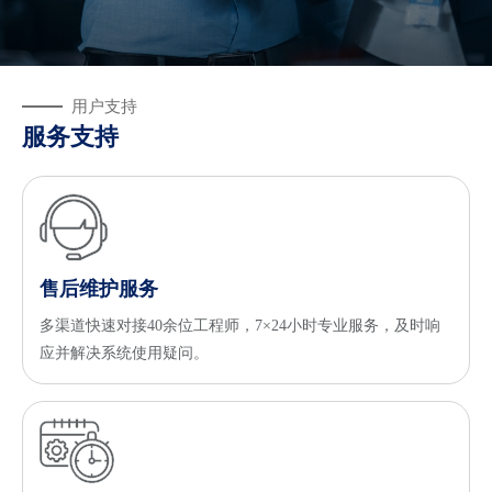
用户支持
服务支持
售后维护服务
多渠道快速对接40余位工程师，7×24小时专业服务，及时响
应并解决系统使用疑问。