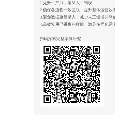
1.提升生产力，消除人工错误
2.确保各流程一致互联，提升整体运营效
3.避免数据重复录入，减少人工错误并降
4.高效复用已采集的数据，满足多样化需
扫码探索完整案例研究：