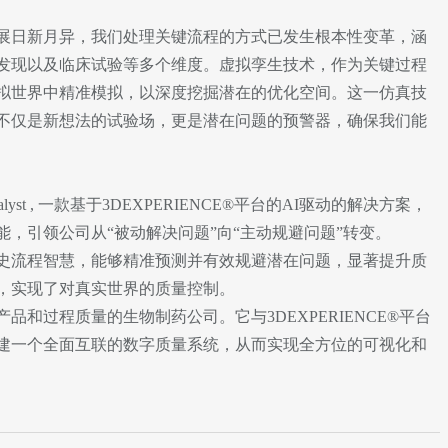
展日新月异，我们处理关键流程的方式已发生根本性变革，涵
发现以及临床试验等多个维度。虚拟孪生技术，作为关键过程
拟世界中精准模拟，以深度挖掘潜在的优化空间。这一仿真技
不仅是新想法的试验场，更是潜在问题的预警器，确保我们能
ement Analyst , 一款基于3DEXPERIENCE®平台的AI驱动的解决方案，
，引领公司从“被动解决问题”向“主动规避问题”转变。
史流程智慧，能够精准预测并有效规避潜在问题，显著提升质
，实现了对真实世界的质量控制。
和过程质量的生物制药公司。它与3DEXPERIENCE®平台
建一个全面互联的数字质量系统，从而实现全方位的可视化和