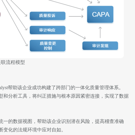
关联流程模型
nagement Analyst帮助该企业成功构建了跨部门的一体化质量管理体系。
型和分析工具，将纠正措施与根本原因紧密连接，实现了数据
统一的数据视图，帮助该企业识别潜在风险，提高稽查准确
断变化的法规环境中应对自如。