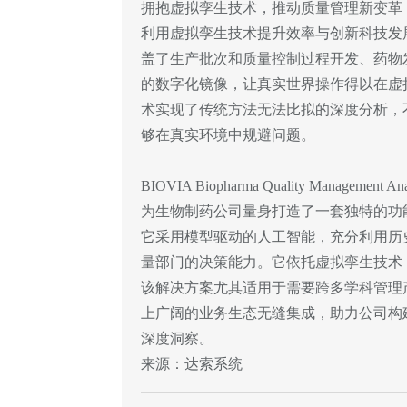
拥抱虚拟孪生技术，推动质量管理新变革
利用虚拟孪生技术提升效率与创新科技发
盖了生产批次和质量控制过程开发、药物
的数字化镜像，让真实世界操作得以在虚
术实现了传统方法无法比拟的深度分析，
够在真实环境中规避问题。
BIOVIA Biopharma Quality Manag
为生物制药公司量身打造了一套独特的功能
它采用模型驱动的人工智能，充分利用历
量部门的决策能力。它依托虚拟孪生技术
该解决方案尤其适用于需要跨多学科管理产品
上广阔的业务生态无缝集成，助力公司构
深度洞察。
来源：达索系统