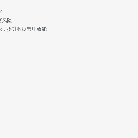
率
低风险
求，提升数据管理效能