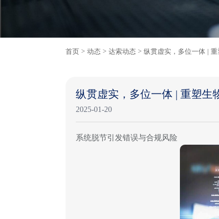
>
>
>
首页
动态
达索动态
纵贯虚实，多位一体 | 
纵贯虚实，多位一体 | 重塑
2025-01-20
系统脱节引发错误与合规风险